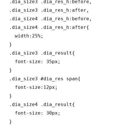
.dia_size3 .dia_res_h:before,

.dia_size3 .dia_res_h:after,

.dia_size4 .dia_res_h:before,

.dia_size4 .dia_res_h:after{

  width:25%;

}

.dia_size3 .dia_result{

  font-size: 35px;

}

.dia_size3 #dia_res span{

  font-size:12px;

}

.dia_size4 .dia_result{

  font-size: 30px;

}
