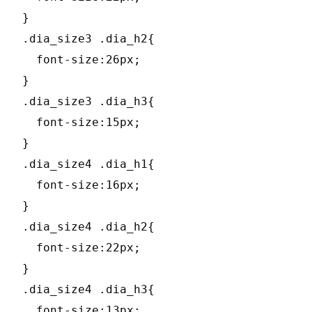
}

.dia_size3 .dia_h2{

  font-size:26px;

}

.dia_size3 .dia_h3{

  font-size:15px;

}

.dia_size4 .dia_h1{

  font-size:16px;

}

.dia_size4 .dia_h2{

  font-size:22px;

}

.dia_size4 .dia_h3{

  font-size:13px;
