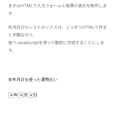
まずはHTMLで入力フォームと結果の表示を制作しま
す。
年月日のセレクトボックスは、１つずつHTMLで作る
と手間なので、
後でJavaScritptを使って動的に作成することにしま
す。
生年月日を使った運勢占い
年
月
日