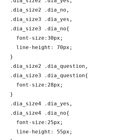
.dia_size2 .dia_yes,

.dia_size2 .dia_no,

.dia_size3 .dia_yes,

.dia_size3 .dia_no{

  font-size:30px;

  line-height: 70px;

}

.dia_size2 .dia_question,

.dia_size3 .dia_question{

  font-size:28px;

}

.dia_size4 .dia_yes,

.dia_size4 .dia_no{

  font-size:25px;

  line-height: 55px;
