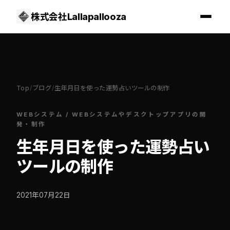
株式会社Lallapallooza
Top
/
ブログ
/
生年月日を使った運勢占いツールの制作
WEBシステム
/
WEBシステムやデスクトップアプリの開
発・制作
生年月日を使った運勢占い
ツールの制作
2021年07月22日