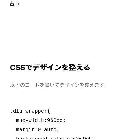
占う
CSSでデザインを整える
以下のコードを書いてデザインを整えます。
.dia_wrapper{

  max-width:960px;

  margin:0 auto;

  background-color:#FAF9F4;
