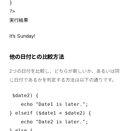
}

実行結果
It’s Sunday!
他の日付との比較方法
2つの日付を比較し、どちらが新しいか、あるいは同
じ日付であるかを判定する方法は以下の通りです。
 $date2) {

    echo "Date1 is later.";

} elseif ($date1 < $date2) {

    echo "Date2 is later.";

} else {
