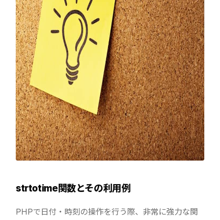
strtotime関数とその利用例
PHPで日付・時刻の操作を行う際、非常に強力な関