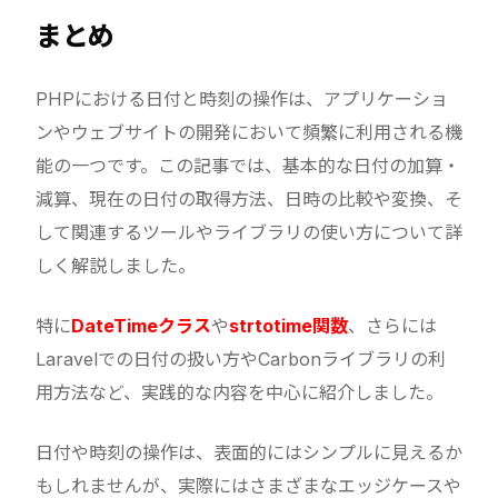
まとめ
PHPにおける日付と時刻の操作は、アプリケーショ
ンやウェブサイトの開発において頻繁に利用される機
能の一つです。この記事では、基本的な日付の加算・
減算、現在の日付の取得方法、日時の比較や変換、そ
して関連するツールやライブラリの使い方について詳
しく解説しました。
特に
DateTimeクラス
や
strtotime関数
、さらには
Laravelでの日付の扱い方やCarbonライブラリの利
用方法など、実践的な内容を中心に紹介しました。
日付や時刻の操作は、表面的にはシンプルに見えるか
もしれませんが、実際にはさまざまなエッジケースや