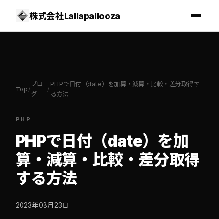
株式会社Lallapallooza
ブロ
PHPで日付（date）を加算・減算・比較・差分取得す
Top
/
/
グ
る方法
PHP
PHPで日付（date）を加
算・減算・比較・差分取得
する方法
2023年08月23日