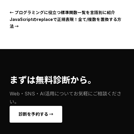
← プログラミングに役立つ標準関数一覧を言語別に紹介
JavaScriptのreplaceで正規表現！全て/複数を置換する方
法 →
まずは無料診断から。
Web・SNS・AI活用についてお気軽にご相談くださ
い。
診断を予約する →