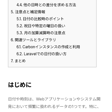
4.4.
他の日時との差分を求める方法
5.
注意点と補足情報
5.1.
日付の比較時のポイント
5.2.
祝日や特定の曜日の扱い
5.3.
月の加算減算時の注意点
6.
関連ツールとライブラリ
6.1.
Carbonインスタンスの作成と利用
6.2.
Laravelでの日付の扱い方
7.
まとめ
はじめに
日付や時刻は、Webアプリケーションやシステム開
発において頻繁に扱われるデータの1つです。特に、