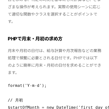
ざまな操作が考えられます。実際の使用シーンに応じ
て適切な関数やクラスを選択することがポイントで
す。
PHPで月末・月初の求め方
月末や月初の日付は、給与計算や月次報告などの業務
処理で頻繁に必要とされる日付です。PHPでは以下
のように簡単に月末・月初の日付を求めることができ
ます。
format('Y-m-d');

// 月初

$startOfMonth = new DateTime('first day of