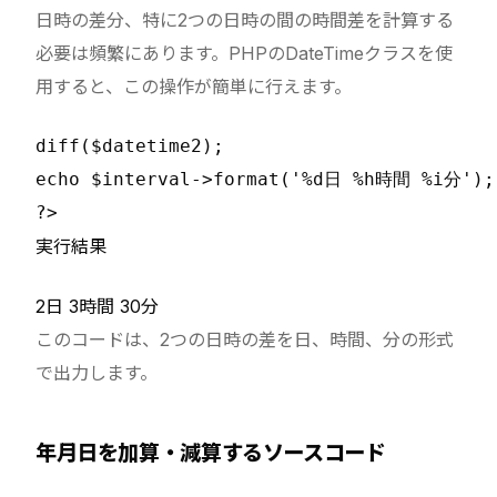
日時の差分、特に2つの日時の間の時間差を計算する
必要は頻繁にあります。PHPのDateTimeクラスを使
用すると、この操作が簡単に行えます。
diff($datetime2);

echo $interval->format('%d日 %h時間 %i分');

実行結果
2日 3時間 30分
このコードは、2つの日時の差を日、時間、分の形式
で出力します。
年月日を加算・減算するソースコード