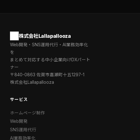
株式会社Lallapallooza
Web開発・SNS運用代行・AI業務効率化
を
まとめて対応する中小企業向けDXパート
ナー
〒840-0863 佐賀市嘉瀬町十五1297-1
株式会社Lallapallooza
サービス
ホームページ制作
Web開発
SNS運用代行
AI業務効率化