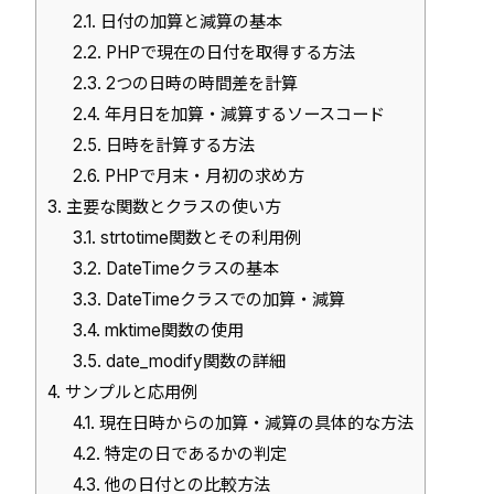
2.1.
日付の加算と減算の基本
2.2.
PHPで現在の日付を取得する方法
2.3.
2つの日時の時間差を計算
2.4.
年月日を加算・減算するソースコード
2.5.
日時を計算する方法
2.6.
PHPで月末・月初の求め方
3.
主要な関数とクラスの使い方
3.1.
strtotime関数とその利用例
3.2.
DateTimeクラスの基本
3.3.
DateTimeクラスでの加算・減算
3.4.
mktime関数の使用
3.5.
date_modify関数の詳細
4.
サンプルと応用例
4.1.
現在日時からの加算・減算の具体的な方法
4.2.
特定の日であるかの判定
4.3.
他の日付との比較方法