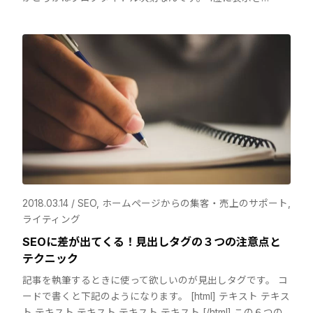
2018.03.14 /
SEO
,
ホームページからの集客・売上のサポート
,
ライティング
SEOに差が出てくる！見出しタグの３つの注意点と
テクニック
記事を執筆するときに使って欲しいのが見出しタグです。 コ
ードで書くと下記のようになります。 [html] テキスト テキス
ト テキスト テキスト テキスト テキスト [/html] この６つの