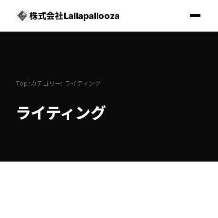
株式会社Lallapallooza
Top
/
カテゴリー: ライティング
ライティング